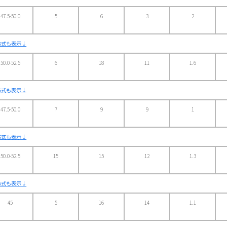
47.5-50.0
5
6
3
2
方式も表示↓
50.0-52.5
6
18
11
1.6
方式も表示↓
47.5-50.0
7
9
9
1
方式も表示↓
50.0-52.5
15
15
12
1.3
方式も表示↓
45
5
16
14
1.1