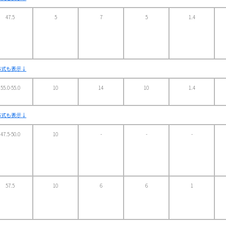
47.5
5
7
5
1.4
方式も表示↓
55.0-55.0
10
14
10
1.4
方式も表示↓
47.5-50.0
10
-
-
-
57.5
10
6
6
1