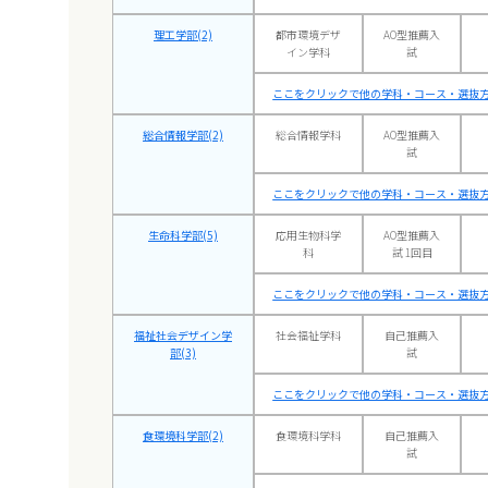
理工学部(2)
都市環境デザ
AO型推薦入
イン学科
試
ここをクリックで他の学科・コース・選抜
総合情報学部(2)
総合情報学科
AO型推薦入
試
ここをクリックで他の学科・コース・選抜
生命科学部(5)
応用生物科学
AO型推薦入
科
試 1回目
ここをクリックで他の学科・コース・選抜
福祉社会デザイン学
社会福祉学科
自己推薦入
部(3)
試
ここをクリックで他の学科・コース・選抜
食環境科学部(2)
食環境科学科
自己推薦入
試