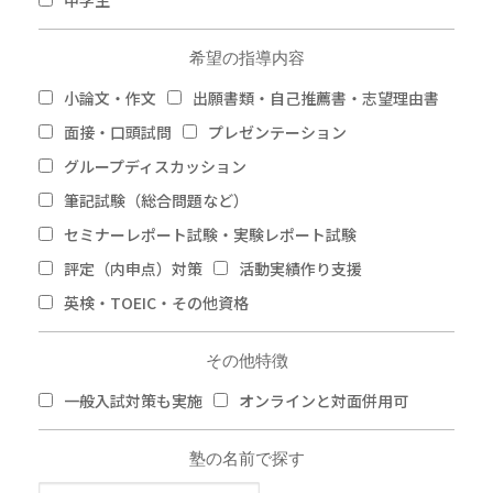
中学生
希望の指導内容
小論文・作文
出願書類・自己推薦書・志望理由書
面接・口頭試問
プレゼンテーション
グループディスカッション
筆記試験（総合問題など）
セミナーレポート試験・実験レポート試験
評定（内申点）対策
活動実績作り支援
英検・TOEIC・その他資格
その他特徴
一般入試対策も実施
オンラインと対面併用可
塾の名前で探す