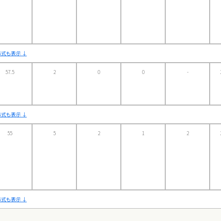
式も表示 ↓
57.5
2
0
0
-
式も表示 ↓
55
5
2
1
2
式も表示 ↓