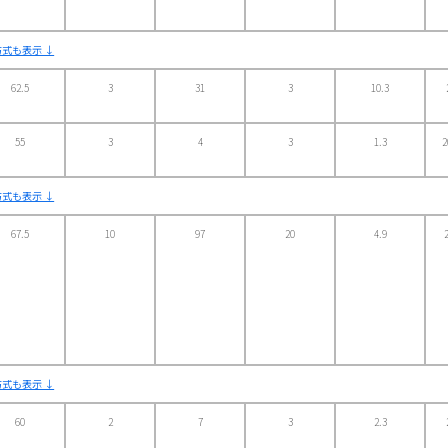
式も表示 ↓
62.5
3
31
3
10.3
55
3
4
3
1.3
2
式も表示 ↓
67.5
10
97
20
4.9
式も表示 ↓
60
2
7
3
2.3