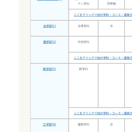
ティ学科
学受験
ここをクリックで他の学科・コース・選抜方
法学部(1)
法律学科
志
理学部(2)
生物学科
ここをクリックで他の学科・コース・選抜方
医学部(5)
医学科
ここをクリックで他の学科・コース・選抜方
工学部(6)
建築学科
志