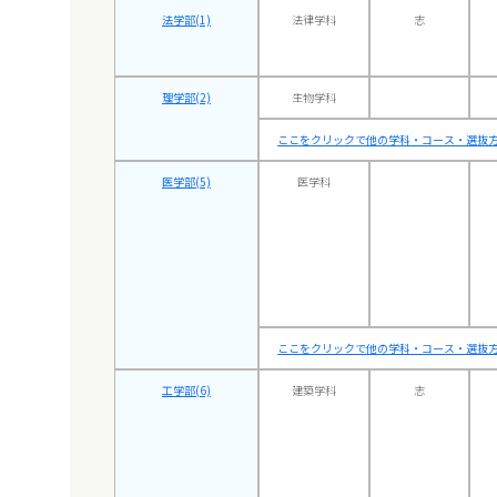
法学部(1)
法律学科
志
理学部(2)
生物学科
ここをクリックで他の学科・コース・選抜方
医学部(5)
医学科
ここをクリックで他の学科・コース・選抜方
工学部(6)
建築学科
志