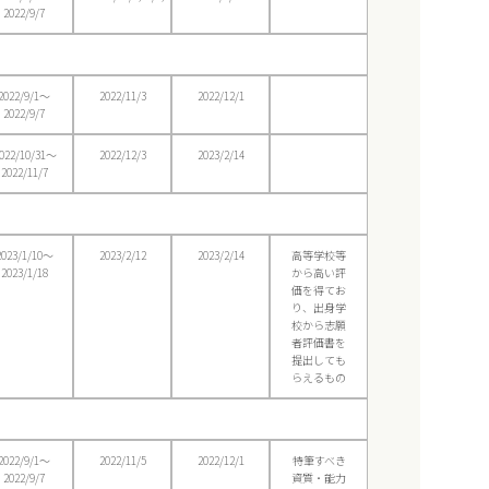
2022/9/7
2022/9/1〜
2022/11/3
2022/12/1
2022/9/7
022/10/31〜
2022/12/3
2023/2/14
2022/11/7
2023/1/10〜
2023/2/12
2023/2/14
高等学校等
2023/1/18
から高い評
価を得てお
り、出身学
校から志願
者評価書を
提出しても
らえるもの
2022/9/1〜
2022/11/5
2022/12/1
特筆すべき
2022/9/7
資質・能力