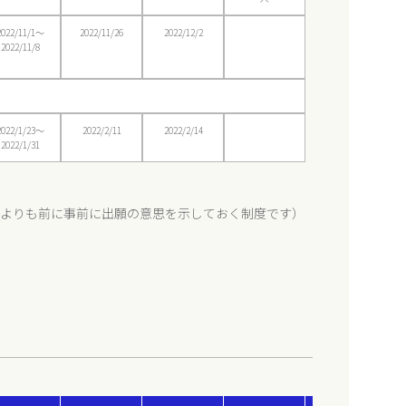
2022/11/1〜
2022/11/26
2022/12/2
2022/11/8
2022/1/23〜
2022/2/11
2022/2/14
2022/1/31
願よりも前に事前に出願の意思を示しておく制度です）