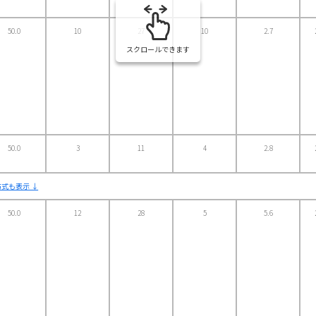
50.0
10
27
10
2.7
スクロールできます
50.0
3
11
4
2.8
式も表示 ↓
50.0
12
28
5
5.6