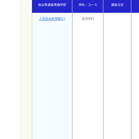
総合型選抜実施学部
学科・コース
選抜方式
人文社会科学部(1)
経済学科