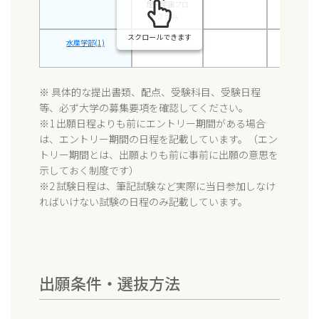
理・宇宙プロ
グラム
スクロールできます
水産学部(1)
45.0-47.5
※ 具体的な提出書類、配点、受験科目、受験日程
等、必ず大学の募集要項を確認してください。
※1 出願日程よりも前にエントリー期間がある場合
は、エントリー期間の日程を記載しています。（エン
トリー期間とは、出願よりも前に事前に出願の意思を
示しておく制度です）
※2 試験日程は、筆記試験など実際に当日参加しなけ
ればいけない試験の日程のみ記載しています。
出願条件・選抜方法