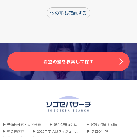
他の塾も確認する
希望の塾を検索して探す
予備校検索・大学検索
総合型選抜とは
試験の傾向と対策
塾の選び方
2026年度 入試スケジュール
ブログ一覧